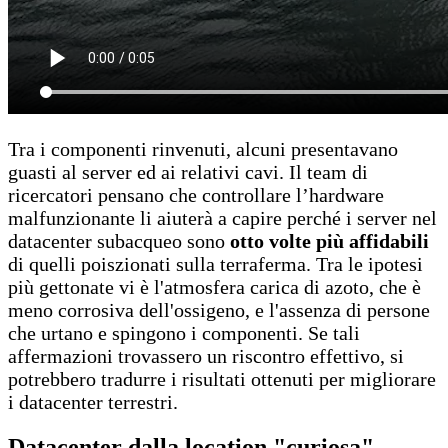
Tra i componenti rinvenuti, alcuni presentavano
guasti al server ed ai relativi cavi. Il team di
ricercatori pensano che controllare l’hardware
malfunzionante li aiuterà a capire perché i server nel
datacenter subacqueo sono
otto volte più affidabili
di quelli poiszionati sulla terraferma. Tra le ipotesi
più gettonate vi è l'atmosfera carica di azoto, che è
meno corrosiva dell'ossigeno, e l'assenza di persone
che urtano e spingono i componenti. Se tali
affermazioni trovassero un riscontro effettivo, si
potrebbero tradurre i risultati ottenuti per migliorare
i datacenter terrestri.
Datacenter dalla location "curiosa"