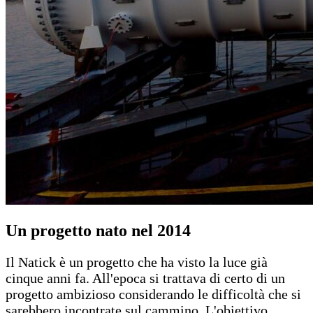
Un progetto nato nel 2014
Il Natick è un progetto che ha visto la luce già
cinque anni fa. All'epoca si trattava di certo di un
progetto ambizioso considerando le difficoltà che si
sarebbero incontrate sul cammino. L'obiettivo