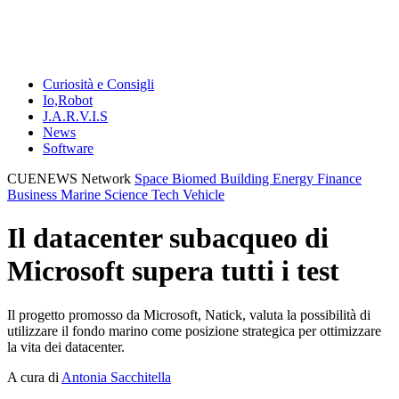
Curiosità e Consigli
Io,Robot
J.A.R.V.I.S
News
Software
CUENEWS Network
Space
Biomed
Building
Energy
Finance
Business
Marine
Science
Tech
Vehicle
Il datacenter subacqueo di
Microsoft supera tutti i test
Il progetto promosso da Microsoft, Natick, valuta la possibilità di
utilizzare il fondo marino come posizione strategica per ottimizzare
la vita dei datacenter.
A cura di
Antonia Sacchitella