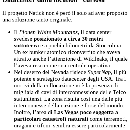
Il progetto Natick non è però il solo ad aver proposto
una soluzione tanto originale.
Il
Pionen White Mountains
, il data center
svedese
posizionato a circa 30 metri
sottoterra
e a pochi chilometri da Stoccolma.
Un ex bunker atomico riconvertito che aveva
attratto anche l’attenzione di Wikileaks, il quale
l’aveva reso come sua centrale operativa.
Nel deserto del Nevada risiede
SuperNap
, il più
potente e strategico datacenter degli USA. Tra i
motivi della collocazione vi è la presenza di
migliaia di cavi di interconnessione delle Telco
statunitensi. La zona risulta così una delle più
interconnesse della nazione e forse del mondo.
Inoltre, l’area di
Las Vegas poco soggetta a
particolari catastrofi naturali
come terremoti,
uragani e tifoni, sembra essere particolarmente